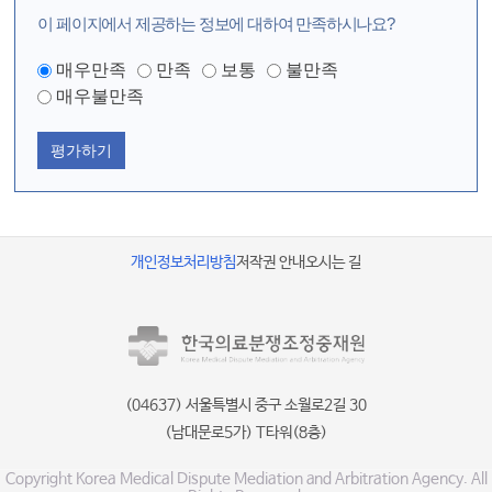
이 페이지에서 제공하는 정보에 대하여 만족하시나요?
매우만족
만족
보통
불만족
매우불만족
평가하기
개인정보처리방침
저작권 안내
오시는 길
(04637) 서울특별시 중구 소월로2길 30
(남대문로5가) T타워(8층)
Copyright Korea Medical Dispute Mediation and Arbitration Agency. All