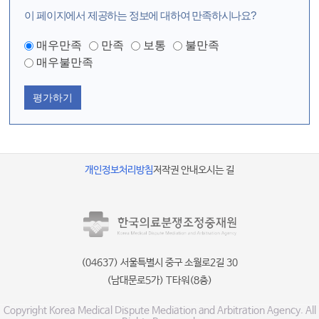
이 페이지에서 제공하는 정보에 대하여 만족하시나요?
매우만족
만족
보통
불만족
매우불만족
평가하기
개인정보처리방침
저작권 안내
오시는 길
(04637) 서울특별시 중구 소월로2길 30
(남대문로5가) T타워(8층)
Copyright Korea Medical Dispute Mediation and Arbitration Agency. All