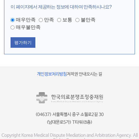
이 페이지에서 제공하는 정보에 대하여 만족하시나요?
매우만족
만족
보통
불만족
매우불만족
평가하기
개인정보처리방침
저작권 안내
오시는 길
(04637) 서울특별시 중구 소월로2길 30
(남대문로5가) T타워(8층)
Copyright Korea Medical Dispute Mediation and Arbitration Agency. All