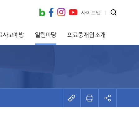
사이트맵
료사고예방
알림마당
의료중재원 소개