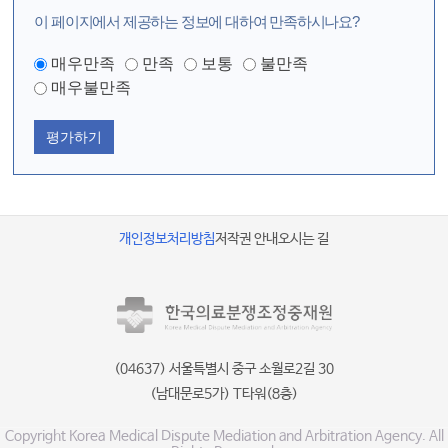
이 페이지에서 제공하는 정보에 대하여 만족하시나요?
매우만족
만족
보통
불만족
매우불만족
평가하기
개인정보처리방침
저작권 안내
오시는 길
(04637) 서울특별시 중구 소월로2길 30
(남대문로5가) T타워(8층)
Copyright Korea Medical Dispute Mediation and Arbitration Agency. All